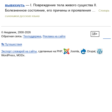
вывихнуть
— I. Повреждение тела живого существа II.
Болезненное состояние, его причины и проявления …
Словарь
синонимов русского языка
© Академик, 2000-2026
18+
Обратная связь:
Техподдержка
,
Реклама на сайте
👣 Путешествия
Экспорт словарей на сайты
, сделанные на PHP,
Joomla,
Drupal,
WordPress, MODx.