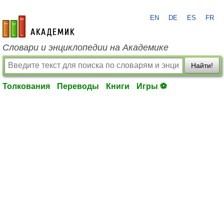
EN
DE
ES
FR
academic.ru
Словари и энциклопедии на Академике
Найти!
Толкования
Переводы
Книги
Игры ⚽