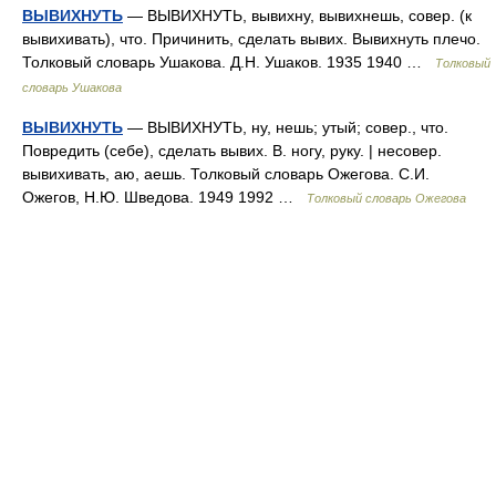
ВЫВИХНУТЬ
— ВЫВИХНУТЬ, вывихну, вывихнешь, совер. (к
вывихивать), что. Причинить, сделать вывих. Вывихнуть плечо.
Толковый словарь Ушакова. Д.Н. Ушаков. 1935 1940 …
Толковый
словарь Ушакова
ВЫВИХНУТЬ
— ВЫВИХНУТЬ, ну, нешь; утый; совер., что.
Повредить (себе), сделать вывих. В. ногу, руку. | несовер.
вывихивать, аю, аешь. Толковый словарь Ожегова. С.И.
Ожегов, Н.Ю. Шведова. 1949 1992 …
Толковый словарь Ожегова